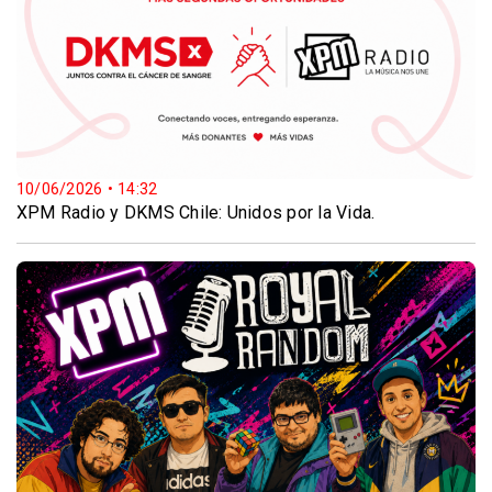
10/06/2026 • 14:32
XPM Radio y DKMS Chile: Unidos por la Vida.