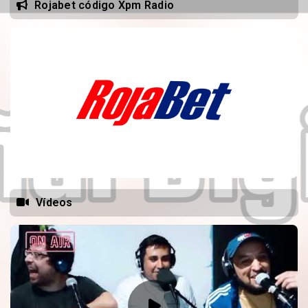
Rojabet código Xpm Radio
Vídeos