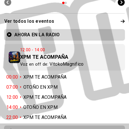
Ver todos los eventos
AHORA EN LA RADIO
12:00 - 14:00
XPM TE ACOMPAÑA
VitokoMagnifico
Voz en off de:
00:00
XPM TE ACOMPAÑA
07:00
OTOÑO EN XPM
12:00
XPM TE ACOMPAÑA
14:00
OTOÑO EN XPM
22:00
XPM TE ACOMPAÑA