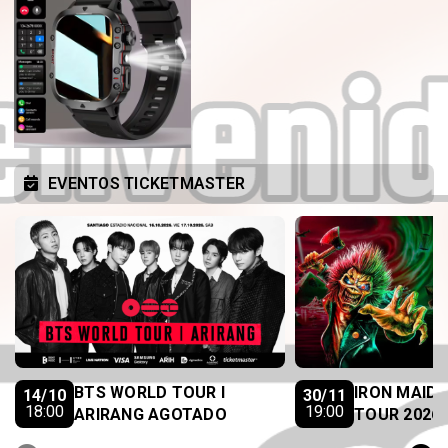
EVENTOS TICKETMASTER
BTS WORLD TOUR I
IRON MAID
14/10
30/11
18:00
19:00
ARIRANG AGOTADO
TOUR 2026