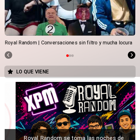
Royal Random | Conversaciones sin filtro y mucha locura ️
LO QUE VIENE
️ Royal Random se toma las noches de