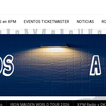
 en XPM
EVENTOS TICKETMASTER
NOTICIAS
R
IRON MAIDEN WORLD TOUR 2026
XPM Radio y DKMS Ch