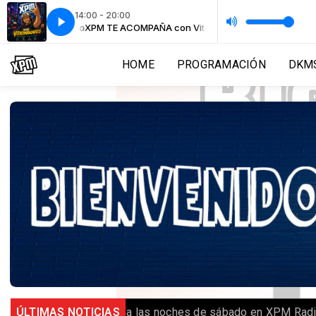
14:00 - 20:00
itokoMagnifico
XPM TE ACOMPAÑA con VitokoMagnifico
HOME
PROGRAMACIÓN
DKMS
 Royal Random se toma las noches de sábado en XPM Radio
ÚLTIMAS NOTICIAS