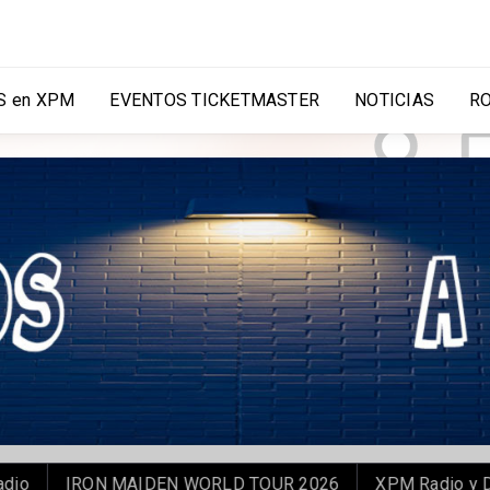
 en XPM
EVENTOS TICKETMASTER
NOTICIAS
R
IRON MAIDEN WORLD TOUR 2026
XPM Radio y DKMS 