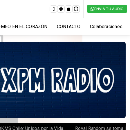
ENVIA TU AUDIO
OMEO EN EL CORAZÓN
CONTACTO
Colaboraciones
Chile: Unidos por la Vida.
️ Royal Random se toma las n