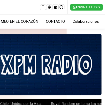
ENVIA TU AUDIO
OMEO EN EL CORAZÓN
CONTACTO
Colaboraciones
idos por la Vida.
️ Royal Random se toma las noches de 