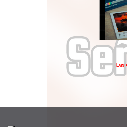
Las c