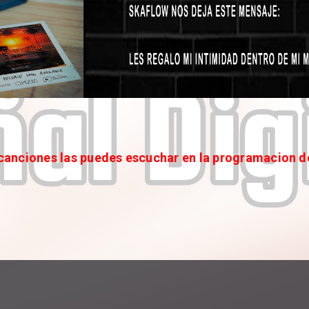
anciones las puedes escuchar en la programacion d