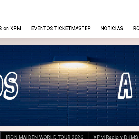
 en XPM
EVENTOS TICKETMASTER
NOTICIAS
R
 MAIDEN WORLD TOUR 2026
XPM Radio y DKMS Chile: Un