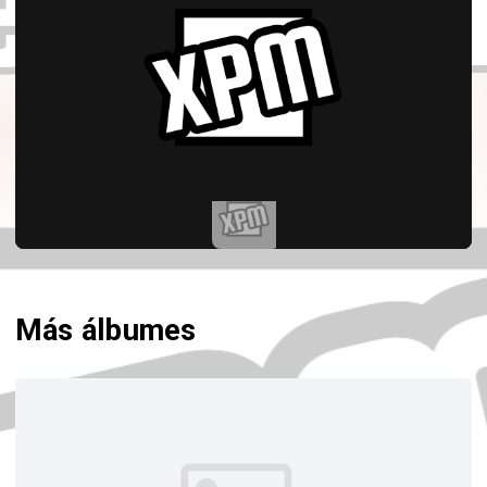
Más álbumes