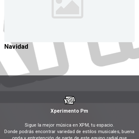
Navidad
Xperimento Pm
Sigue la mejor música en XPM, tu espacio.
Donde podrás encontrar variedad de estilos musicales, buena
onda y entretención de parte de este equipo radial que