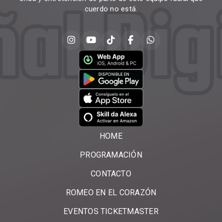
cuerdo no está.
HOME
PROGRAMACIÓN
CONTACTO
ROMEO EN EL CORAZÓN
EVENTOS TICKETMASTER