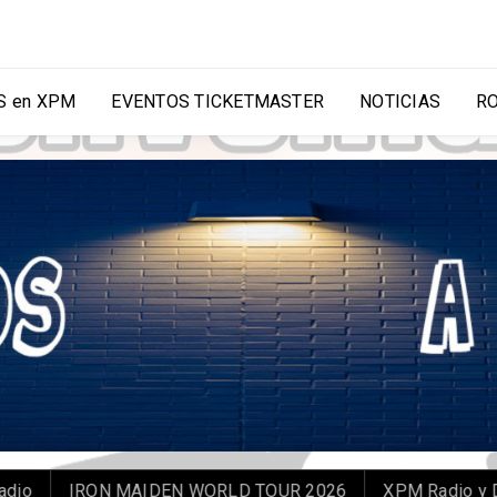
 en XPM
EVENTOS TICKETMASTER
NOTICIAS
R
o
IRON MAIDEN WORLD TOUR 2026
XPM Radio y DKMS