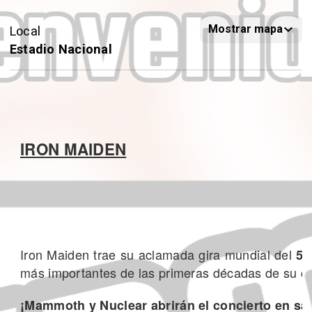
Mostrar mapa
Local
Estadio Nacional
IRON MAIDEN
Iron Maiden trae su aclamada gira mundial del
50
más importantes de las primeras décadas de su c
¡Mammoth y Nuclear abrirán el concierto en sa