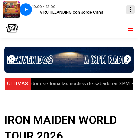
10:00 - 12:00
 Caña
VIRUTILLANDING con Jorge Caña
️ Royal Random se toma las noches de sábado en XPM Radio
ÚLTIMAS
IRON MAIDEN WORLD
TOUR 2026